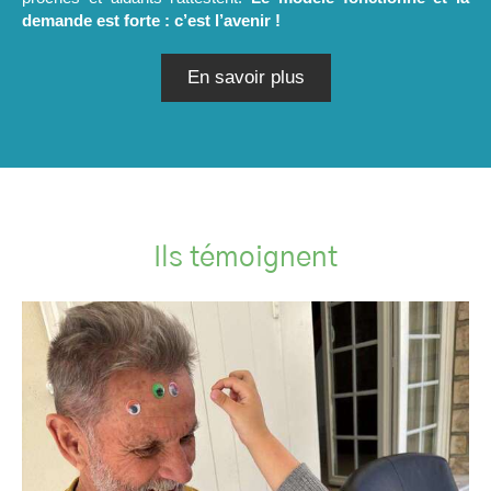
demande est forte : c’est l’avenir !
En savoir plus
Ils témoignent