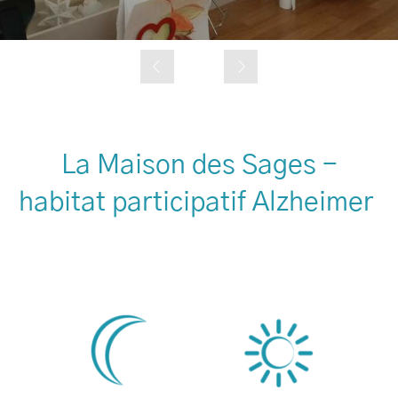
Slide précédent
Slide suivant
La Maison des Sages -
habitat participatif Alzheimer