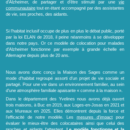
d’Alzheimer, de partager et d’être stimulé par une
vie
communautaire
tout en étant accompagné par des assistantes
de vie, ses proches, des aidants.
Si l’habitat inclusif occupe de plus en plus le débat public, porté
par la loi ELAN de 2018, il peine néanmoins à se développer
dans notre pays. Or ce modèle de colocation pour malades
d’Alzheimer fonctionne par exemple à grande échelle en
Allemagne depuis plus de 20 ans.
Nous avons donc conçu la Maison des Sages comme un
mode d’habitat regroupé assorti d’un projet de vie sociale et
partagé. Pour une vie dans un environnement familier, au sein
d’une atmosphère familiale apaisante « comme à la maison ».
Dans le département des Yvelines nous avons déjà ouvert
trois maisons, à Buc en 2019, aux Loges-en-Josas en 2021 et
aux Mureaux en 2025. Elles démontrent depuis la force et
l’efficacité de notre modèle. Les
mesures d’impact
pour
évaluer le mieux-être des colocataires ainsi que celui des
proches et aidants l’attestent.
Le modèle fonctionne et la