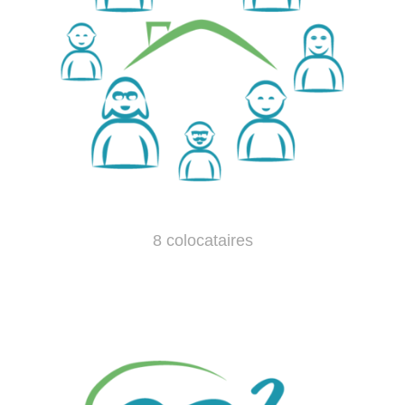
8 colocataires